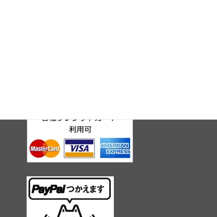
北海道札幌市：
中央区／北区／東区／西区／南区／豊平区／白石区／厚別区／清田区／手稲
区
その他：
北広島市／江別市／恵庭市／石狩市／小樽市／千歳市／苫小牧市／岩見沢市
／南幌町／長沼町
クレジットカード対応