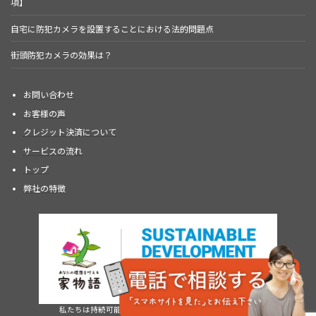
項】
自宅に防犯カメラを設置することにおける法的問題点
街頭防犯カメラの効果は？
お問い合わせ
お客様の声
クレジット決済について
サービスの流れ
トップ
弊社の特徴
私たちは持続可能な開発目標（SDGs）を支援しています