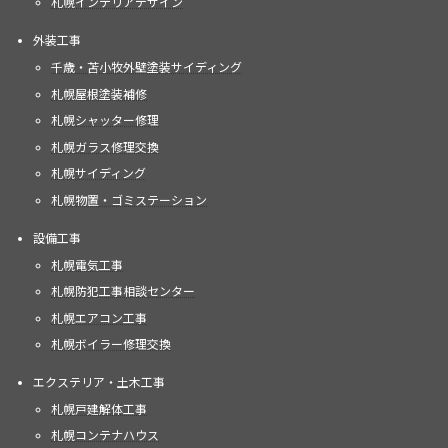
札幌インテリアデザイン
外装工事
千歳・苫小牧外壁塗装サイディング
札幌屋根塗装補修
札幌シャッター修理
札幌ガラス修理交換
札幌サイディング
札幌物置・ゴミステーション
設備工事
札幌電気工事
札幌防犯工事相談センター
札幌エアコン工事
札幌ボイラー修理交換
エクステリア・土木工事
札幌戸建解体工事
札幌コンテナハウス