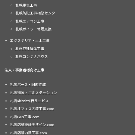
札幌電気工事
札幌防犯工事相談センター
札幌エアコン工事
札幌ボイラー修理交換
エクステリア・土木工事
札幌戸建解体工事
札幌コンテナハウス
法人・事業者様向け工事
札幌パース・図面作成
札幌物置・ゴミステーション
札幌airbnb代行サービス
札幌オフィス内装工事.com
札幌LAN工事.com
札幌店舗設計デザイン.com
札幌店舗内装工事.com